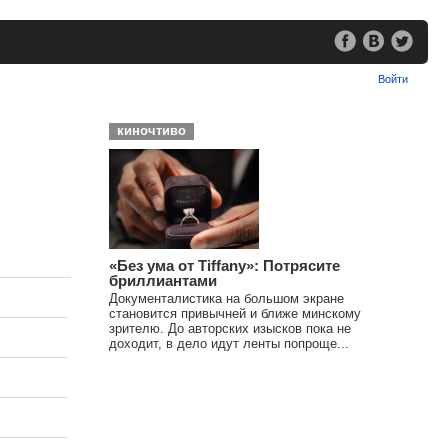
Войти
киночтиво
«Без ума от Tiffany»: Потрясите
бриллиантами
Документалистика на большом экране
становится привычней и ближе минскому
зрителю. До авторских изысков пока не
доходит, в дело идут ленты попроще...