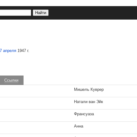
7 апреля
1947 г.
Ссылки
Мишель Куврер
Натали ван Эйк
Франсуаза
Анна