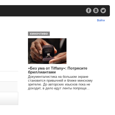
Войти
киночтиво
«Без ума от Tiffany»: Потрясите
бриллиантами
Документалистика на большом экране
становится привычней и ближе минскому
зрителю. До авторских изысков пока не
доходит, в дело идут ленты попроще...