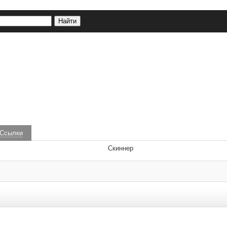
Ссылки
Скиннер
 удаляются.