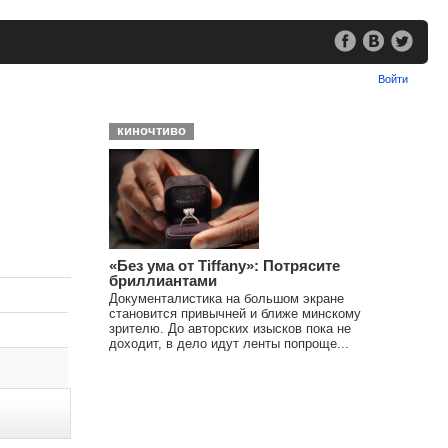
Войти
киночтиво
«Без ума от Tiffany»: Потрясите
бриллиантами
Документалистика на большом экране
становится привычней и ближе минскому
зрителю. До авторских изысков пока не
доходит, в дело идут ленты попроще...