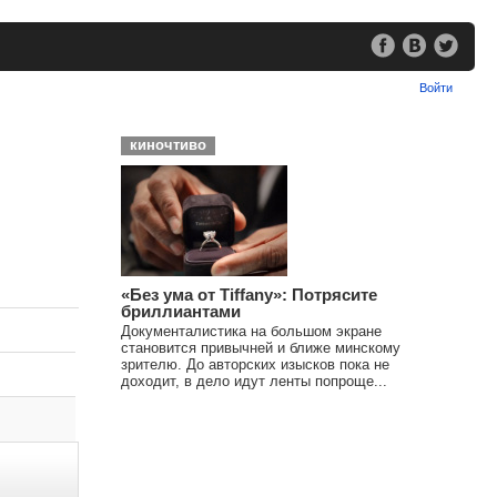
Войти
киночтиво
«Без ума от Tiffany»: Потрясите
бриллиантами
Документалистика на большом экране
становится привычней и ближе минскому
зрителю. До авторских изысков пока не
доходит, в дело идут ленты попроще...