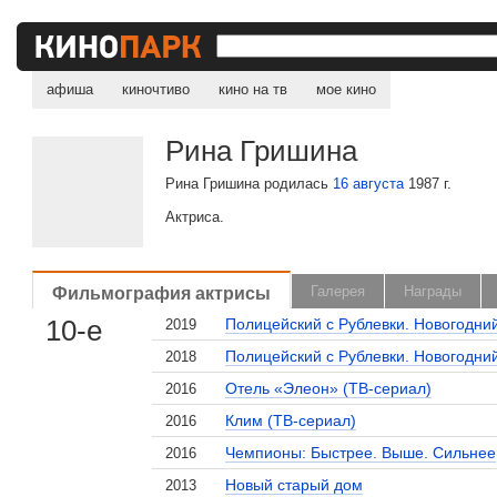
афиша
киночтиво
кино на тв
мое кино
Рина Гришина
Рина Гришина родилась
16 августа
1987 г.
Актриса.
Фильмография актрисы
Галерея
Награды
10-е
Полицейский с Рублевки. Новогодни
2019
Полицейский с Рублевки. Новогодни
2018
Отель «Элеон» (ТВ-сериал)
2016
Клим (ТВ-сериал)
2016
Чемпионы: Быстрее. Выше. Сильнее
2016
Новый старый дом
2013