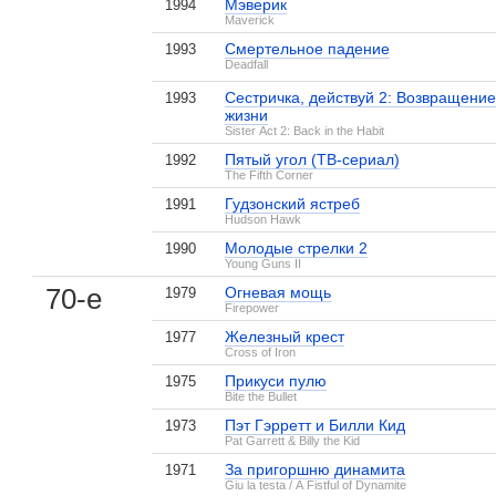
Мэверик
1994
Maverick
Смертельное падение
1993
Deadfall
Сестричка, действуй 2: Возвращение
1993
жизни
Sister Act 2: Back in the Habit
Пятый угол (ТВ-сериал)
1992
The Fifth Corner
Гудзонский ястреб
1991
Hudson Hawk
Молодые стрелки 2
1990
Young Guns II
70-е
Огневая мощь
1979
Firepower
Железный крест
1977
Cross of Iron
Прикуси пулю
1975
Bite the Bullet
Пэт Гэрретт и Билли Кид
1973
Pat Garrett & Billy the Kid
За пригоршню динамита
1971
Giu la testa / A Fistful of Dynamite