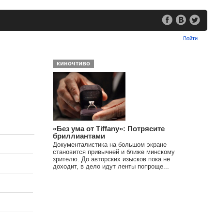
Войти
киночтиво
«Без ума от Tiffany»: Потрясите
бриллиантами
Документалистика на большом экране
становится привычней и ближе минскому
зрителю. До авторских изысков пока не
доходит, в дело идут ленты попроще...