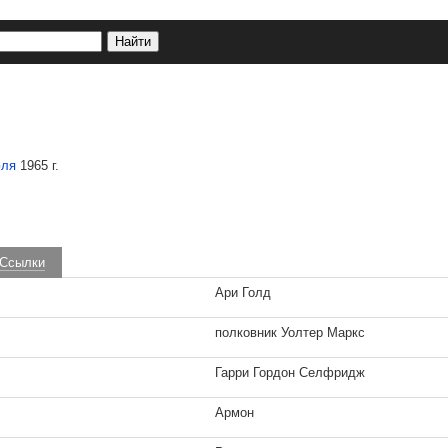
юля
1965 г.
Ссылки
Ари Голд
полковник Уолтер Маркс
Гарри Гордон Селфридж
Армон