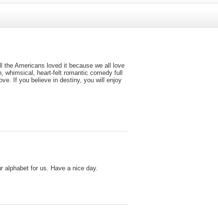
the Americans loved it because we all love
, whimsical, heart-felt romantic comedy full
ove. If you believe in destiny, you will enjoy
 alphabet for us. Have a nice day.
 удаляются.