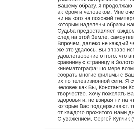
Вашему образу, я продолжаю 
актёром и человеком. Мне оч
ни на кого на похожий темпера
которым наделены образы Ва
Судьба предоставляет каждом
след на этой Земле, самоутве
Впрочем, далеко не каждый ч
же это удалось. Вы вправе и
удовлетворение оттого, что в
сравнимую страницу в Золото
кинематографа! По мере возм
собрать многие фильмы с Ваш
их по телевизионной сети. Я с
человек как Вы, Константин К
творчество. Хочу пожелать Ва
здоровья и, не взирая ни на ч
которые Вас поддерживают, т
от каждого прожитого Вами дн
С уважением, Сергей Купчик (