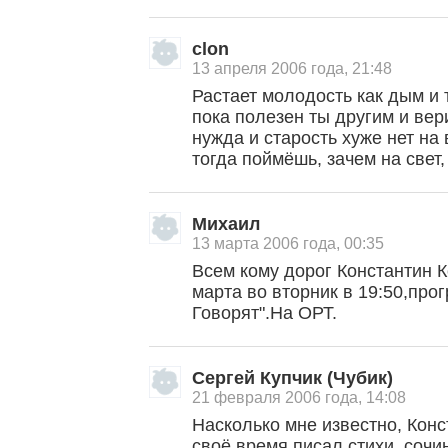
clon
13 апреля 2006 года, 21:48
Растает молодость как дым и 
пока полезен ты другим и вер
нужда и старость хуже нет на
тогда поймёшь, зачем на свет
Михаил
13 марта 2006 года, 00:35
Всем кому дорог Константин 
марта во вторник в 19:50,про
Говорят".На ОРТ.
Сергей Купчик (Чубик)
21 февраля 2006 года, 14:08
Насколько мне известно, Конс
своё время писал стихи, сочи