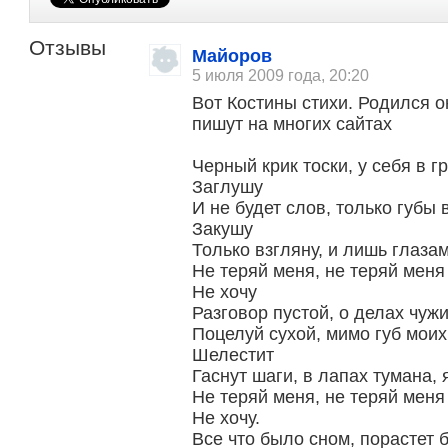
Отзывы
Майоров
5 июля 2009 года, 20:20
Вот Костины стихи. Родился о
пишут на многих сайтах
Черный крик тоски, у себя в г
Заглушу
И не будет слов, только губы 
Закушу
Только взгляну, и лишь глаза
Не теряй меня, не теряй меня
Не хочу
Разговор пустой, о делах чужи
Поцелуй сухой, мимо губ моих
Шелестит
Гаснут шаги, в лапах тумана, 
Не теряй меня, не теряй меня
Не хочу.
Все что было сном, порастет 