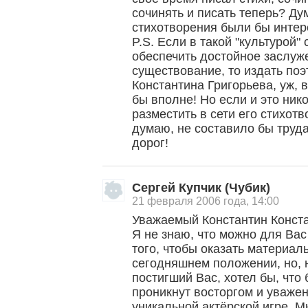
сочинять и писать теперь? Дум
стихотворения были бы интер
P.S. Если в такой "культурой"
обеспечить достойное заслуж
существование, то издать поэ
Константина Григорьева, уж, 
бы вполне! Но если и это нико
разместить в сети его стихот
думаю, не составило бы труд
дорог!
Сергей Купчик (Чубик)
21 февраля 2006 года, 14:00
Уважаемый Константин Конст
Я не знаю, что можно для Вас
того, чтобы оказать материа
сегодняшнем положении, но, 
постигший Вас, хотел бы, что 
проникнут восторгом и уваже
уникальной актёрской игре. М