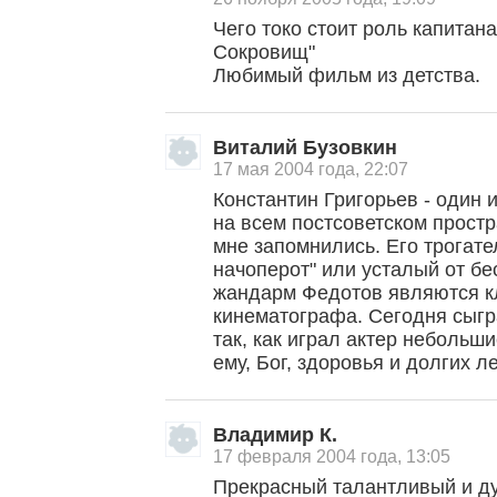
Чего токо стоит роль капитан
Сокровищ"
Любимый фильм из детства.
Виталий Бузовкин
17 мая 2004 года, 22:07
Константин Григорьев - один и
на всем постсоветском прост
мне запомнились. Его трогат
начоперот" или усталый от бе
жандарм Федотов являются к
кинематографа. Сегодня сыгр
так, как играл актер небольши
ему, Бог, здоровья и долгих л
Владимир К.
17 февраля 2004 года, 13:05
, поделитесь своим мнением
Прекрасный талантливый и д