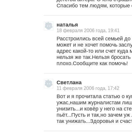
Спасибо тем людям, которые
наталья
18 февраля 2006 года, 19:41
Расстроились всей семьей до 
может и не хочет помочь засл
адрес какой-то или счет куда
нельзя же так.Нельзя бросать
плохо.Сообщите как помочь!
Светлана
11 февраля 2006 года, 17:42
Вот и я прочитала статью о к
ужас,нашим журналистам лишь
унизить...и ковёр у него на с
пьёт...Пусть и так,но зачем у
так унижать...Здоровья и счас