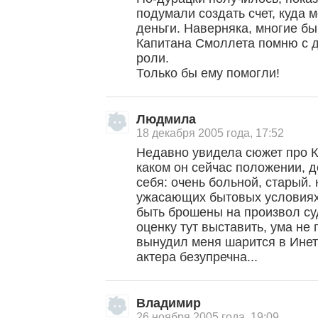
подумали создать счет, куда
деньги. Наверняка, многие бы
Капитана Смоллета помню с де
роли.
Только бы ему помогли!
Людмила
18 декабря 2005 года, 17:52
Недавно увидела сюжет про К
каком он сейчас положении, д
себя: очень больной, старый.
ужасающих бытовых условиях.
быть брошены на произвол су
оценку тут выставить, ума не
вынудил меня шарится в Инете
актера безупречна...
Владимир
26 ноября 2005 года, 19:09