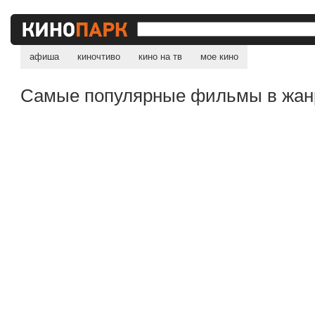
афиша
киночтиво
кино на тв
мое кино
Самые популярные фильмы в жан