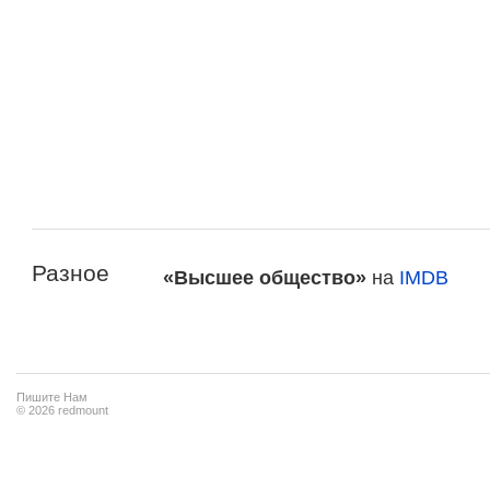
Разное
«Высшее общество»
на
IMDB
Пишите Нам
© 2026 redmount