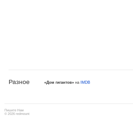
Разное
«Дом гигантов»
на
IMDB
Пишите Нам
© 2026 redmount