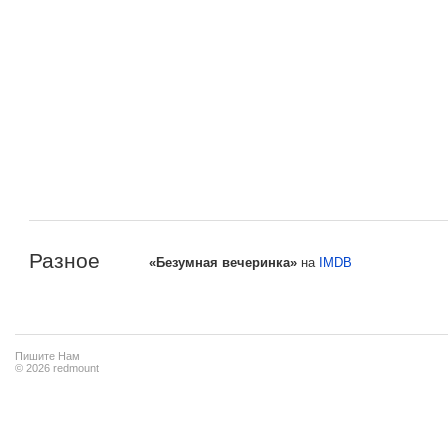
Разное
«Безумная вечеринка»
на
IMDB
Пишите Нам
© 2026 redmount