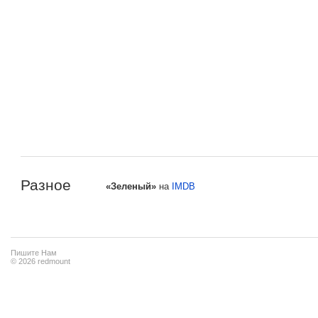
Разное
«Зеленый»
на
IMDB
Пишите Нам
© 2026 redmount