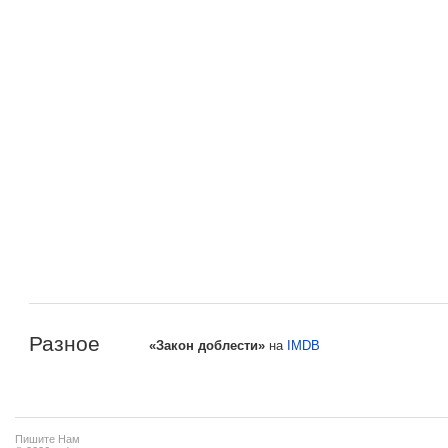
Разное
«Закон доблести»
на
IMDB
Пишите Нам