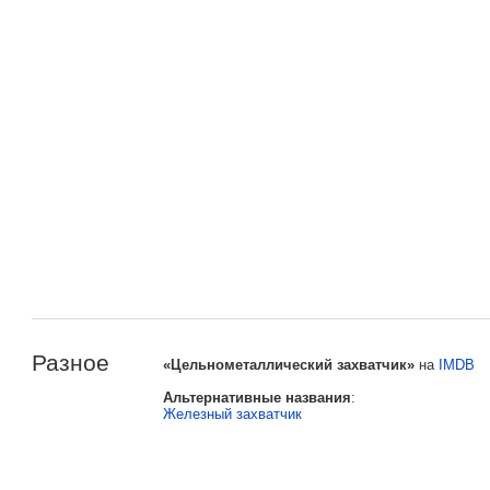
Разное
«Цельнометаллический захватчик»
на
IMDB
Альтернативные названия
:
Железный захватчик