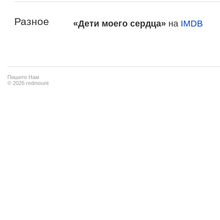
Разное
«Дети моего сердца»
на
IMDB
Пишите Нам
© 2026 redmount